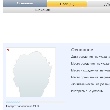
Основное
Блог
( 0 )
Др
Шпионаж
Основное
Дата рождения : не указан
Место рождения : не указа
Место нахождения : не ука
Место проживания : не ука
Любимые места : не указа
Интересы : не указаны
Портрет заполнен на 24 %