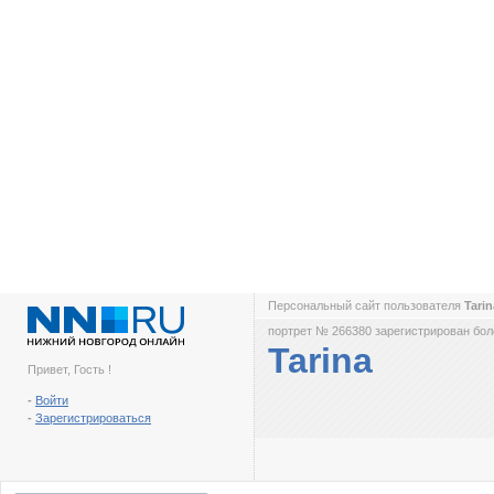
Персональный сайт пользователя
Tari
портрет № 266380 зарегистрирован боле
Tarina
Привет, Гость !
-
Войти
-
Зарегистрироваться